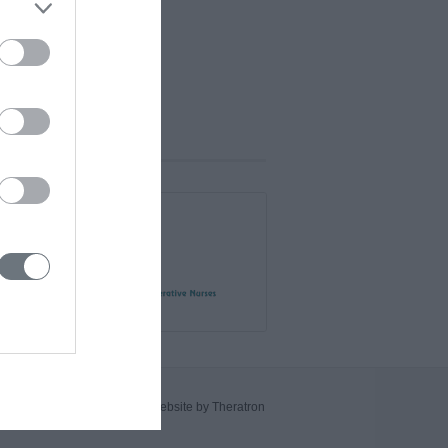
Website by Theratron