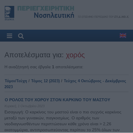
Αποτελέσματα για:
χορός
Η αναζήτησή σας έβγαλε
1
αποτελέσματα:
Τόμοι/Τεύχη
/
Τόμος 12 (2023)
/
Τεύχος 4 Οκτώβριος - Δεκέμβριος
2023
Ο ΡΟΛΟΣ ΤΟΥ ΧΟΡΟΥ ΣΤΟΝ ΚΑΡΚΙΝΟ ΤΟΥ ΜΑΣΤΟΥ
Κυριακή, 1 Οκτωβρίου 2023
Εισαγωγή: O καρκίνος του μαστού είναι ο πιο συχνός καρκίνος
μεταξύ των γυναικών, παγκοσμίως. Ο αριθμός των
νεοδιαγνωσθέντων περιπτώσεων κάθε χρόνο είναι > 2,26
εκατομμύρια, αντιπροσωπεύοντας περίπου το 25% όλων των