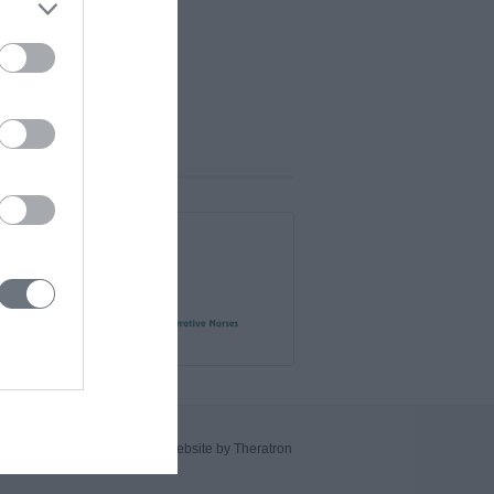
Website by Theratron