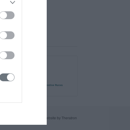
Website by Theratron