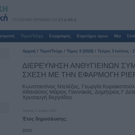
πιτροπή
Τόμοι/Τεύχη
Συγγραφείς
Ευρετήριο όρων
Νέα
Σύν
Αρχική
/
Τόμοι/Τεύχη
/
Τόμος 9 (2020)
/
Τεύχος 3 Ιούλιος -
ΔΙΕΡΕΥΝΗΣΗ ΑΝΘΥΓΙΕΙΝΩΝ ΣΥ
ΣΧΕΣΗ ΜΕ ΤΗΝ ΕΦΑΡΜΟΓΗ PIE
Κωνσταντίνος Ντελέζος, Γεωργία Κυριακοπούλ
Αθανάσιος Μάριος Γιαννακάς, Δημήτριος Γ Δελ
Χρυσαυγή Βεργάδου
Τετάρτη, 1 Ιουλίου 2020
Έτος δημοσίευσης:
2020