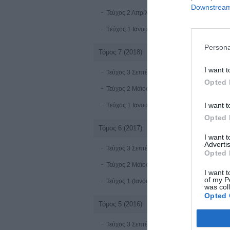
Downstream 
Τεύχος 2 Απρίλιος-Ιούνιος 2019
Tεύχος 1 Ιανουαρίου - Μαρτίου 2019
Persona
Τόμος 7 (2018)
I want t
Τεύχος 3 Σεπτέμβριος-Δεκέμβριος 2018
Opted 
Τεύχος 2 Μάϊος-Αύγουστος 2018
I want t
Tεύχος 1 Ιανουαρίου - Απριλίου 2018
Opted 
Τόμος 6 (2017)
I want 
Advertis
Τεύχος 3 Σεπτέμβριος-Δεκέμβριος 2017
Opted 
Τεύχος 2 Μάϊος-Αύγουστος 2017
I want t
of my P
Τεύχος 1 (Ιανουάριος-Απρίλιος 2017)
was col
Opted 
Τόμος 5 (2016)
Τεύχος 3 Σεπτέμβριος-Δεκέμβριος 2016 online