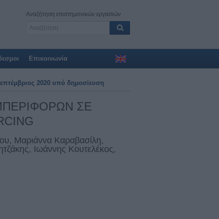
Αναζήτηση επιστημονικών εργασιών
δεσμοι
Επικοινωνία
 Σεπτέμβριος 2020 υπό δημοσίευση
ΜΠΕΡΙΦΟΡΩΝ ΣΕ
RCING
ου, Μαριάννα Καραβασίλη,
ητζάκης, Ιωάννης Κουτελέκος,