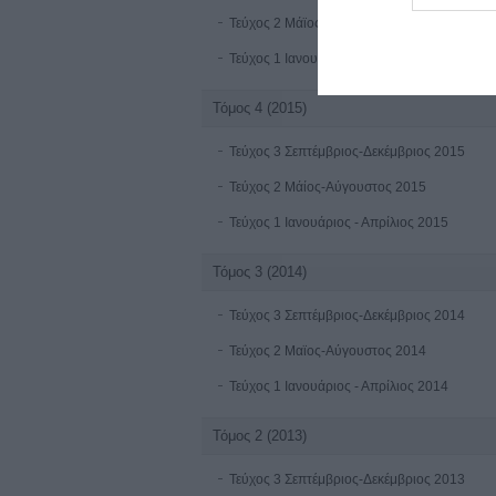
Τεύχος 2 Μάϊος-Αύγουστος 2016
Τεύχος 1 Ιανουαρίου-Απριλίου 2016
Τόμος 4 (2015)
Τεύχος 3 Σεπτέμβριος-Δεκέμβριος 2015
Τεύχος 2 Μάίος-Αύγουστος 2015
Τεύχος 1 Ιανουάριος - Απρίλιος 2015
Τόμος 3 (2014)
Τεύχος 3 Σεπτέμβριος-Δεκέμβριος 2014
Τεύχος 2 Μαϊος-Αύγουστος 2014
Τεύχος 1 Ιανουάριος - Απρίλιος 2014
Τόμος 2 (2013)
Τεύχος 3 Σεπτέμβριος-Δεκέμβριος 2013