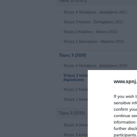
Τόμος 10 (2021)
Τεύχος 4 Οκτώβριος - Δεκέμβριος 2021
Τεύχος 3 Ιούλιος - Σεπτέμβριος 2021
Τεύχος 2 Απρίλιος - Ιούνιος 2021
Tεύχος 1 Ιανουαρίου - Μαρτίου 2021
Τόμος 9 (2020)
Τεύχος 4 Οκτώβριος - Δεκέμβριος 2020
Τεύχος 3 Ιούλιος - Σεπτέμβριος 2020 υπό
δημοσίευση
www.spnj.
Τεύχος 2 Απρίλιος-Ιούνιος 2020
If you wish 
Tεύχος 1 Ιανουαρίου - Μαρτίου 2020
sensitive in
confirm you
Τόμος 8 (2019)
continue se
information 
Τεύχος 4 Οκτώβριος-Δεκέμβριος 2019
further disc
participants
Τεύχος 3 Ioύλιος - Σεπτέμβριος 2019