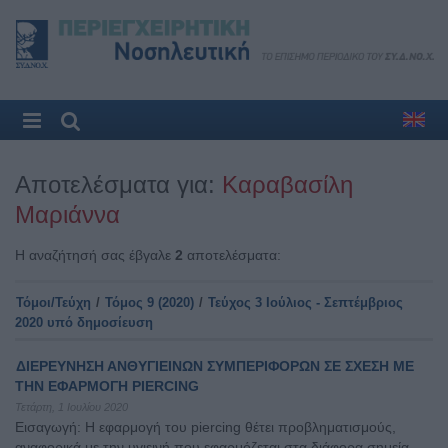
Αποτελέσματα για:
Καραβασίλη
Μαριάννα
Η αναζήτησή σας έβγαλε
2
αποτελέσματα:
Τόμοι/Τεύχη
/
Τόμος 9 (2020)
/
Τεύχος 3 Ιούλιος - Σεπτέμβριος
2020 υπό δημοσίευση
ΔΙΕΡΕΥΝΗΣΗ ΑΝΘΥΓΙΕΙΝΩΝ ΣΥΜΠΕΡΙΦΟΡΩΝ ΣΕ ΣΧΕΣΗ ΜΕ
ΤΗΝ ΕΦΑΡΜΟΓΗ PIERCING
Τετάρτη, 1 Ιουλίου 2020
Εισαγωγή: Η εφαρμογή του piercing θέτει προβληματισμούς,
αναφορικά με την υγιεινή που εφαρμόζεται στα διάφορα σημεία