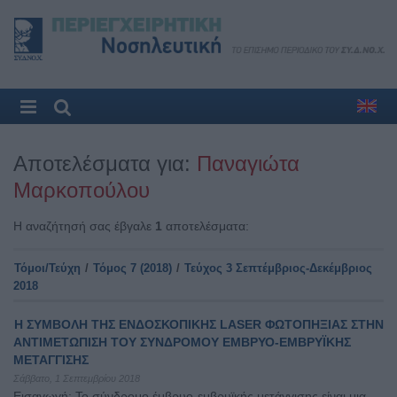
Αποτελέσματα για:
Παναγιώτα
Μαρκοπούλου
Η αναζήτησή σας έβγαλε
1
αποτελέσματα:
Τόμοι/Τεύχη
/
Τόμος 7 (2018)
/
Τεύχος 3 Σεπτέμβριος-Δεκέμβριος
2018
H ΣΥΜΒΟΛΗ ΤΗΣ ΕΝΔΟΣΚΟΠΙΚΗΣ LASER ΦΩΤΟΠΗΞΙΑΣ ΣΤΗΝ
ΑΝΤΙΜΕΤΩΠΙΣΗ ΤΟΥ ΣΥΝΔΡΟΜΟΥ ΕΜΒΡΥΟ-ΕΜΒΡΥΪΚΗΣ
ΜΕΤΑΓΓΙΣΗΣ
Σάββατο, 1 Σεπτεμβρίου 2018
Εισαγωγή: Το σύνδρομο έμβρυο-εμβρυϊκής μετάγγισης είναι μια