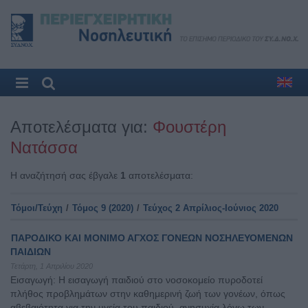
Αποτελέσματα για:
Φουστέρη
Νατάσσα
Η αναζήτησή σας έβγαλε
1
αποτελέσματα:
Τόμοι/Τεύχη
/
Τόμος 9 (2020)
/
Τεύχος 2 Απρίλιος-Ιούνιος 2020
ΠΑΡΟΔΙΚΟ ΚΑΙ ΜΟΝΙΜΟ ΑΓΧΟΣ ΓΟΝΕΩΝ ΝΟΣΗΛΕΥΟΜΕΝΩΝ
ΠΑΙΔΙΩΝ
Τετάρτη, 1 Απριλίου 2020
Εισαγωγή: Η εισαγωγή παιδιού στο νοσοκομείο πυροδοτεί
πλήθος προβλημάτων στην καθημερινή ζωή των γονέων, όπως
αβεβαιότητα για την υγεία του παιδιού, ανησυχία λόγω των