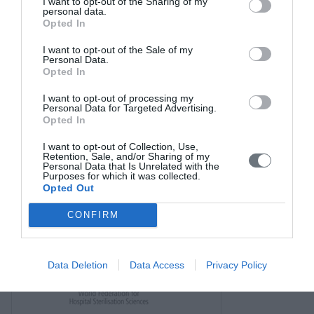
I want to opt-out of the Sharing of my
Νέα
personal data.
Opted In
Σύνδεσμοι
I want to opt-out of the Sale of my
Επικοινωνία
Personal Data.
Opted In
I want to opt-out of processing my
Personal Data for Targeted Advertising.
Opted In
I want to opt-out of Collection, Use,
Retention, Sale, and/or Sharing of my
Personal Data that Is Unrelated with the
Purposes for which it was collected.
Opted Out
CONFIRM
Data Deletion
Data Access
Privacy Policy