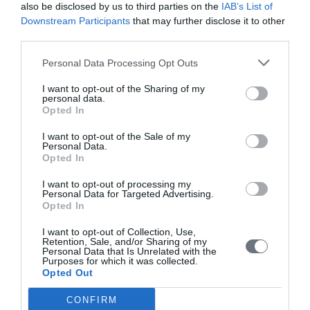
also be disclosed by us to third parties on the
IAB’s List of
Downstream Participants
that may further disclose it to other
Συντακτική Επιτροπή
third parties.
Οδηγίες για συγγραφείς
Personal Data Processing Opt Outs
Εθνική Αναγνώριση
I want to opt-out of the Sharing of my
personal data.
Τόμοι/Τεύχη
Opted In
Συγγραφείς
I want to opt-out of the Sale of my
Personal Data.
Ευρετήριο όρων
Opted In
Νέα
I want to opt-out of processing my
Personal Data for Targeted Advertising.
Σύνδεσμοι
Opted In
Επικοινωνία
I want to opt-out of Collection, Use,
Retention, Sale, and/or Sharing of my
Personal Data that Is Unrelated with the
Purposes for which it was collected.
Opted Out
CONFIRM