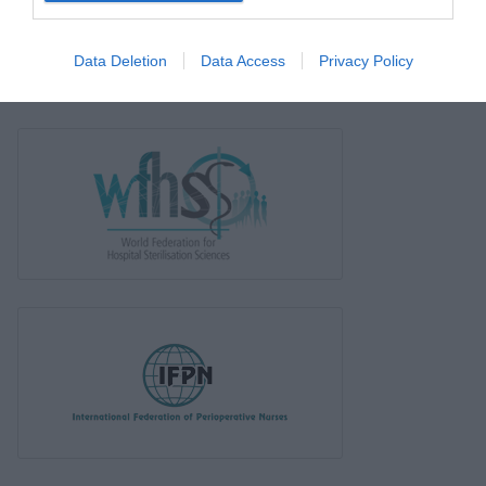
Data Deletion
Data Access
Privacy Policy