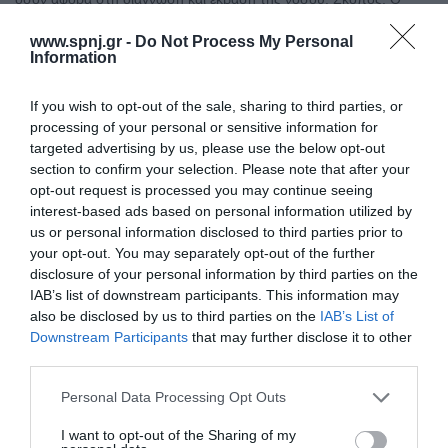
σκοπός της παρούσης μελέτης ήταν η ανασκόπηση της
βιβλιογραφίας σχετικά με την παροχή πληροφόρησης
www.spnj.gr -
Do Not Process My Personal
Information
νοσηλευομένων ασθενών. Υλικό και μέθοδος: Η μεθοδολογία
περιελάμβανε
If you wish to opt-out of the sale, sharing to third parties, or
Αρχική
processing of your personal or sensitive information for
targeted advertising by us, please use the below opt-out
Καλωσόρισμα
section to confirm your selection. Please note that after your
opt-out request is processed you may continue seeing
Συντακτική Επιτροπή
interest-based ads based on personal information utilized by
us or personal information disclosed to third parties prior to
Οδηγίες για συγγραφείς
your opt-out. You may separately opt-out of the further
disclosure of your personal information by third parties on the
Εθνική Αναγνώριση
IAB’s list of downstream participants. This information may
Τόμοι/Τεύχη
also be disclosed by us to third parties on the
IAB’s List of
Downstream Participants
that may further disclose it to other
Συγγραφείς
third parties.
Ευρετήριο όρων
Personal Data Processing Opt Outs
Νέα
I want to opt-out of the Sharing of my