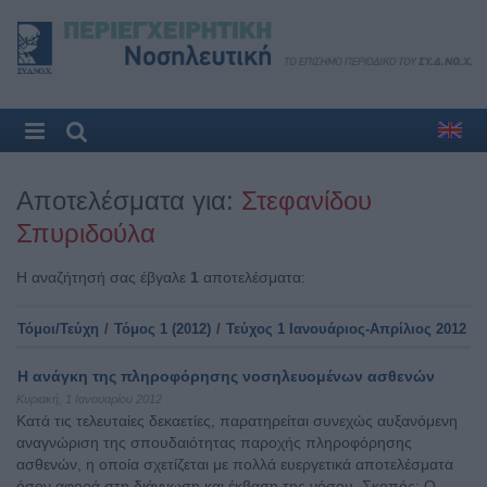
Αποτελέσματα για:
Στεφανίδου
Σπυριδούλα
Η αναζήτησή σας έβγαλε
1
αποτελέσματα:
Τόμοι/Τεύχη
/
Τόμος 1 (2012)
/
Τεύχος 1 Ιανουάριος-Απρίλιος 2012
H ανάγκη της πληροφόρησης νοσηλευομένων ασθενών
Κυριακή, 1 Ιανουαρίου 2012
Kατά τις τελευταίες δεκαετίες, παρατηρείται συνεχώς αυξανόμενη
αναγνώριση της σπουδαιότητας παροχής πληροφόρησης
ασθενών, η οποία σχετίζεται με πολλά ευεργετικά αποτελέσματα
όσον αφορά στη διάγνωση και έκβαση της νόσου. Σκοπός: Ο