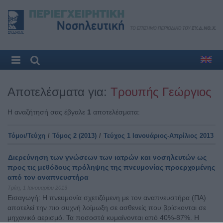
Αποτελέσματα για:
Τρουπής Γεώργιος
Η αναζήτησή σας έβγαλε
1
αποτελέσματα:
Τόμοι/Τεύχη
/
Τόμος 2 (2013)
/
Τεύχος 1 Ιανουάριος-Απρίλιος 2013
Διερεύνηση των γνώσεων των ιατρών και νοσηλευτών ως
προς τις μεθόδους πρόληψης της πνευμονίας προερχομένης
από τον αναπνευστήρα
Τρίτη, 1 Ιανουαρίου 2013
Εισαγωγή: Η πνευμονία σχετιζόμενη με τον αναπνευστήρα (ΠΑ)
αποτελεί την πιο συχνή λοίμωξη σε ασθενείς που βρίσκονται σε
μηχανικό αερισμό. Τα ποσοστά κυμαίνονται από 40%-87%. Η