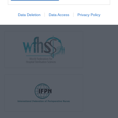
Data Deletion
Data Access
Privacy Policy