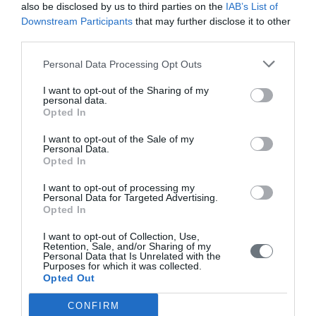
also be disclosed by us to third parties on the
IAB’s List of
Downstream Participants
that may further disclose it to other
Συντακτική Επιτροπή
third parties.
Οδηγίες για συγγραφείς
Personal Data Processing Opt Outs
Εθνική Αναγνώριση
I want to opt-out of the Sharing of my
personal data.
Τόμοι/Τεύχη
Opted In
Συγγραφείς
I want to opt-out of the Sale of my
Personal Data.
Ευρετήριο όρων
Opted In
Νέα
I want to opt-out of processing my
Personal Data for Targeted Advertising.
Σύνδεσμοι
Opted In
Επικοινωνία
I want to opt-out of Collection, Use,
Retention, Sale, and/or Sharing of my
Personal Data that Is Unrelated with the
Purposes for which it was collected.
Opted Out
CONFIRM