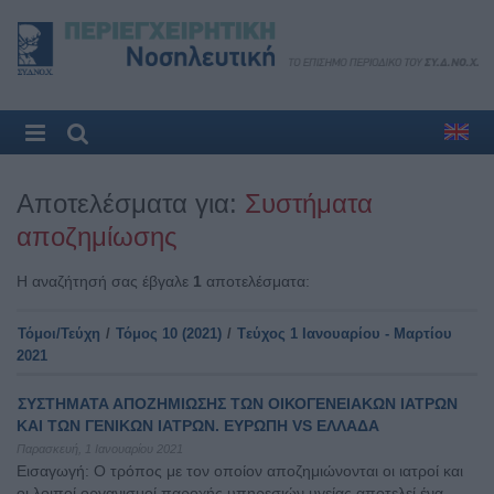
Αποτελέσματα για:
Συστήματα
αποζημίωσης
Η αναζήτησή σας έβγαλε
1
αποτελέσματα:
Τόμοι/Τεύχη
/
Τόμος 10 (2021)
/
Tεύχος 1 Ιανουαρίου - Μαρτίου
2021
ΣΥΣΤΗΜΑΤΑ ΑΠΟΖΗΜΙΩΣΗΣ ΤΩΝ ΟΙΚΟΓΕΝΕΙΑΚΩΝ ΙΑΤΡΩΝ
ΚΑΙ ΤΩΝ ΓΕΝΙΚΩΝ ΙΑΤΡΩΝ. ΕΥΡΩΠΗ VS ΕΛΛΑΔΑ
Παρασκευή, 1 Ιανουαρίου 2021
Εισαγωγή: Ο τρόπος με τον οποίον αποζημιώνονται οι ιατροί και
οι λοιποί οργανισμοί παροχής υπηρεσιών υγείας αποτελεί ένα