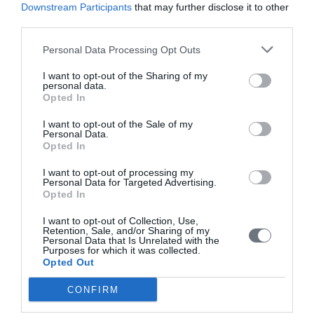
Downstream Participants
that may further disclose it to other
third parties.
Οδηγίες για συγγραφείς
Εθνική Αναγνώριση
Personal Data Processing Opt Outs
Τόμοι/Τεύχη
I want to opt-out of the Sharing of my
personal data.
Opted In
Συγγραφείς
I want to opt-out of the Sale of my
Ευρετήριο όρων
Personal Data.
Opted In
Νέα
I want to opt-out of processing my
Σύνδεσμοι
Personal Data for Targeted Advertising.
Opted In
Επικοινωνία
I want to opt-out of Collection, Use,
Retention, Sale, and/or Sharing of my
Personal Data that Is Unrelated with the
Purposes for which it was collected.
Opted Out
CONFIRM