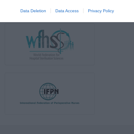
Data Deletion
Data Access
Privacy Policy