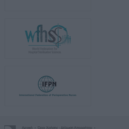
Αρχική
•
Όροι Χρήσης - Δήλωση Απορρήτου
•