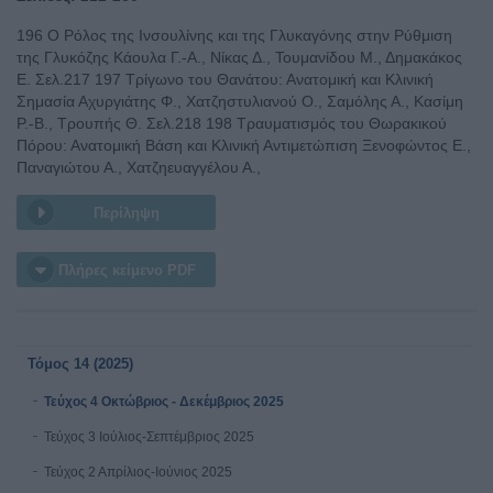
196 Ο Ρόλος της Ινσουλίνης και της Γλυκαγόνης στην Ρύθμιση
της Γλυκόζης Κάουλα Γ.-Α., Νίκας Δ., Τουμανίδου Μ., Δημακάκος
Ε. Σελ.217 197 Τρίγωνο του Θανάτου: Ανατομική και Κλινική
Σημασία Αχυργιάτης Φ., Χατζηστυλιανού Ο., Σαμόλης Α., Κασίμη
Ρ.-Β., Τρουπής Θ. Σελ.218 198 Τραυματισμός του Θωρακικού
Πόρου: Ανατομική Βάση και Κλινική Αντιμετώπιση Ξενοφώντος Ε.,
Παναγιώτου Α., Χατζηευαγγέλου Α.,
Περίληψη
Πλήρες κείμενο PDF
Τόμος 14 (2025)
Τεύχος 4 Οκτώβριος - Δεκέμβριος 2025
Τεύχος 3 Ιούλιος-Σεπτέμβριος 2025
Τεύχος 2 Απρίλιος-Ιούνιος 2025