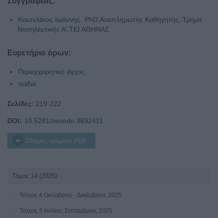
Συγγραφέας:
Κουτελέκος Ιωάννης
, PhD,Αναπληρωτής Καθηγητής, Τμήμα
Νοσηλευτικής Α',ΤΕΙ ΑΘΗΝΑΣ
Ευρετήριο όρων:
Περιεγχειρητικό άγχος
παδιά
Σελίδες:
219-222
DOI:
10.5281/zenodo.3692411
Πλήρες κείμενο PDF
Τόμος 14 (2025)
Τεύχος 4 Οκτώβριος - Δεκέμβριος 2025
Τεύχος 3 Ιούλιος-Σεπτέμβριος 2025