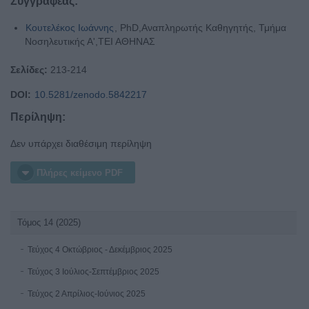
Συγγραφέας:
Κουτελέκος Ιωάννης
, PhD,Αναπληρωτής Καθηγητής, Τμήμα
Νοσηλευτικής Α',ΤΕΙ ΑΘΗΝΑΣ
Σελίδες:
213-214
DOI:
10.5281/zenodo.5842217
Περίληψη:
Δεν υπάρχει διαθέσιμη περίληψη
Πλήρες κείμενο PDF
Τόμος 14 (2025)
Τεύχος 4 Οκτώβριος - Δεκέμβριος 2025
Τεύχος 3 Ιούλιος-Σεπτέμβριος 2025
Τεύχος 2 Απρίλιος-Ιούνιος 2025