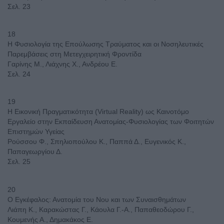
Σελ. 23
18
Η Φυσιολογία της Επούλωσης Τραύματος και οι Νοσηλευτικές
Παρεμβάσεις στη Μετεγχειρητική Φροντίδα
Γαρίνης Μ., Λιάχνης Χ., Ανδρέου Ε.
Σελ. 24
19
Η Εικονική Πραγματικότητα (Virtual Reality) ως Καινοτόμο
Εργαλείο στην Εκπαίδευση Ανατομίας-Φυσιολογίας των Φοιτητών
Επιστημών Υγείας
Ρούσσου Φ., Σπηλιοπούλου Κ., Παππά Δ., Ευγενικός Κ.,
Παπαγεωργίου Δ.
Σελ. 25
20
Ο Εγκέφαλος: Ανατομία του Νου και των Συναισθημάτων
Λιάπη Κ., Καρακώστας Γ., Κάουλα Γ.-Α., Παπαθεοδώρου Γ.,
Κουμενής Α., Δημακάκος Ε.