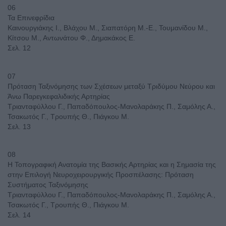
06
Τα Επινεφρίδια
Καινουργιάκης Ι., Βλάχου Μ., Σιαπατόρη Μ.-Ε., Τουμανίδου Μ.,
Κίτσου Μ., Αντωνάτου Φ., Δημακάκος Ε.
Σελ. 12
07
Πρόταση Ταξινόμησης των Σχέσεων μεταξύ Τριδύμου Νεύρου και
Άνω Παρεγκεφαλιδικής Αρτηρίας
Τριανταφύλλου Γ., Παπαδόπουλος-Μανολαράκης Π., Σαμόλης Α.,
Τσακωτός Γ., Τρουπής Θ., Πιάγκου Μ.
Σελ. 13
08
Η Τοπογραφική Ανατομία της Βασικής Αρτηρίας και η Σημασία της
στην Επιλογή Νευροχειρουργικής Προσπέλασης: Πρόταση
Συστήματος Ταξινόμησης
Τριανταφύλλου Γ., Παπαδόπουλος-Μανολαράκης Π., Σαμόλης Α.,
Τσακωτός Γ., Τρουπής Θ., Πιάγκου Μ.
Σελ. 14