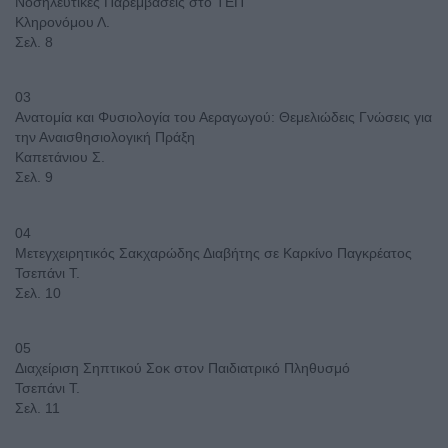
Νοσηλευτικές Παρεμβάσεις στο ΤΕΠ
Κληρονόμου Λ.
Σελ. 8
03
Ανατομία και Φυσιολογία του Αεραγωγού: Θεμελιώδεις Γνώσεις για
την Αναισθησιολογική Πράξη
Καπετάνιου Σ.
Σελ. 9
04
Μετεγχειρητικός Σακχαρώδης Διαβήτης σε Καρκίνο Παγκρέατος
Τσεπάνι Τ.
Σελ. 10
05
Διαχείριση Σηπτικού Σοκ στον Παιδιατρικό Πληθυσμό
Τσεπάνι Τ.
Σελ. 11