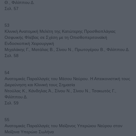
Θ., Φιλίππου Δ.
Σελ. 57
53
Κλινική Ανατομική Μελέτη της Κατώτερης Προσθιοπλάγιας
Οσφυικής Φλέβας σε Σχέση με τη Οπισθοπεριτοναϊκή
Ενδοσκοπική Χειρουργική
Μιχαλάκης Γ., Ματάλας Β., Σίνου Ν., Πρωτογέρου Β., Φιλίππου Δ.
Σελ. 58
54
Ανατομικές Παραλλαγές του Μέσου Νεύρου. Η Απεικονιστική τους
Διερεύνηση και Κλινική τους Σημασία
Ντούλας Κ., Κάνδηλας Ά., Σίνου Ν., Σίνου Ν., Τσακωτός Γ.,
Φιλίππου Δ.
Σελ. 59
55
Ανατομικές Παραλλαγές του Μείζονος Υπερώιου Νεύρου στον
Μείζονα Υπερώιο Σωλήνα