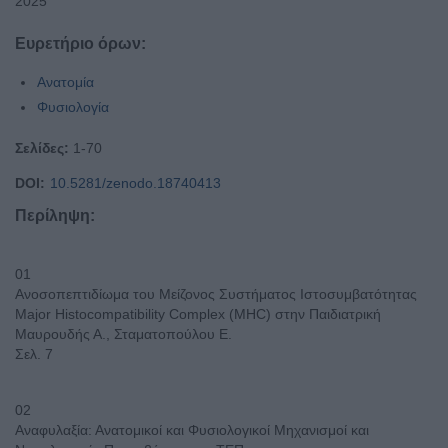
2025
Ευρετήριο όρων:
Ανατομία
Φυσιολογία
Σελίδες:
1-70
DOI:
10.5281/zenodo.18740413
Περίληψη:
01
Ανοσοπεπτιδίωμα του Μείζονος Συστήματος Ιστοσυμβατότητας
Major Histocompatibility Complex (MHC) στην Παιδιατρική
Μαυρουδής Α., Σταματοπούλου Ε.
Σελ. 7
02
Αναφυλαξία: Ανατομικοί και Φυσιολογικοί Μηχανισμοί και