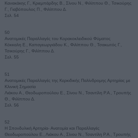
Κανακάκης Γ., Κριεμπάρδης Β., Σίνου Ν., Φιλίππου Θ., Τσικούρης
Γ., Γιαβόπουλος Π., Φιλίππου Δ.
Σελ. 54
50
Ανατομικές Παραλλαγές του Κορακοκλειδικού Φύματος
Κόκκαλη Ε., Καπαγεωργιάδου Κ., Φιλίππου Θ., Τσακωτός Γ.,
Τσικούρης Γ., Φιλίππου Δ.
Σελ. 55
51
Ανατομικές Παραλλαγές της Κερκιδικής Παλίνδρομης Αρτηρίας με
Κλινική Σημασία
Λιάκου Α., Θεοδωροπούλου Ε., Σίνου Ν., Τσαντίλη Ρ.Α., Τρουπής
Θ., Φιλίππου Δ.
Σελ. 56
52
Η Σπονδυλική Αρτηρία- Ανατομία και Παραλλαγές
Θεοδωροπούλου Ε., Λιάκου Α., Σίνου Ν., Τσαντίλη Ρ.Α., Τρουπής